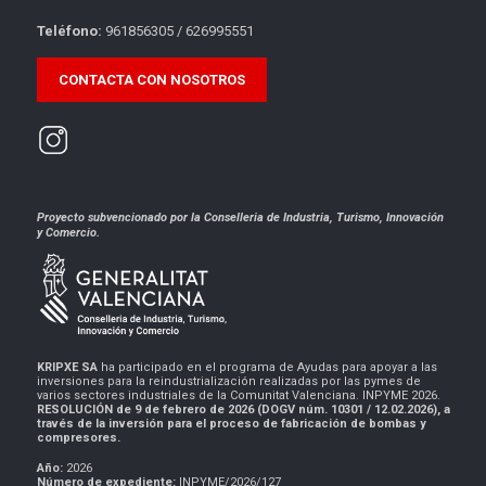
Teléfono:
961856305 / 626995551
CONTACTA CON NOSOTROS
Proyecto subvencionado por la Conselleria de Industria, Turismo, Innovación
y Comercio.
KRIPXE SA
ha participado en el programa de Ayudas para apoyar a las
inversiones para la reindustrialización realizadas por las pymes de
varios sectores industriales de la Comunitat Valenciana. INPYME 2026.
RESOLUCIÓN de 9 de febrero de 2026 (DOGV núm. 10301 / 12.02.2026), a
través de la inversión para el proceso de fabricación de bombas y
compresores.
Año:
2026
Número de expediente:
INPYME/2026/127