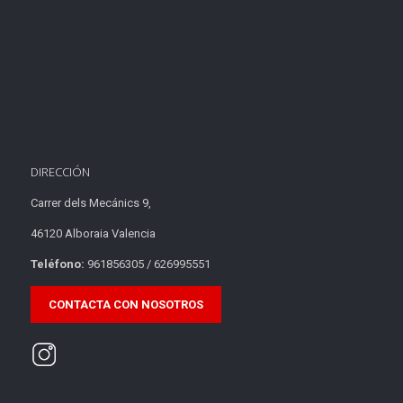
DIRECCIÓN
Carrer dels Mecánics 9,
46120 Alboraia Valencia
Teléfono:
961856305 / 626995551
CONTACTA CON NOSOTROS