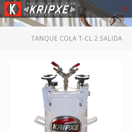
TANQUE COLA T-CL 2 SALIDA