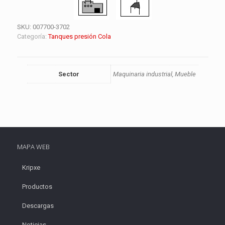
SKU:
007700-3702
Categoría:
Tanques presión Cola
Sector
Maquinaria industrial, Mueble
MAPA WEB
Kripxe
Productos
Descargas
Noticias