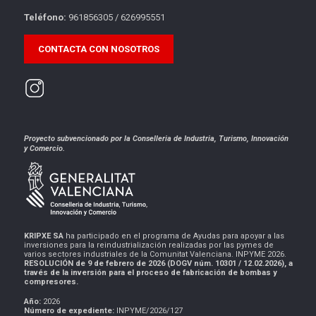
Teléfono:
961856305 / 626995551
CONTACTA CON NOSOTROS
Proyecto subvencionado por la Conselleria de Industria, Turismo, Innovación
y Comercio.
KRIPXE SA
ha participado en el programa de Ayudas para apoyar a las
inversiones para la reindustrialización realizadas por las pymes de
varios sectores industriales de la Comunitat Valenciana. INPYME 2026.
RESOLUCIÓN de 9 de febrero de 2026 (DOGV núm. 10301 / 12.02.2026), a
través de la inversión para el proceso de fabricación de bombas y
compresores.
Año:
2026
Número de expediente:
INPYME/2026/127