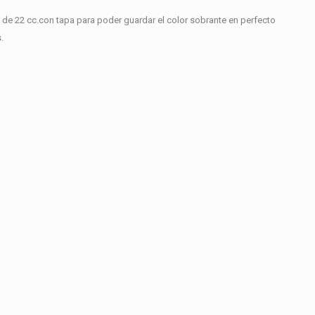
de 22 cc.con tapa para poder guardar el color sobrante en perfecto
.