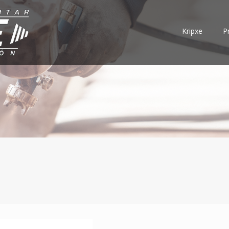
Kripxe
P