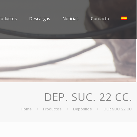
roductos
Descargas
Noticias
Contacto
DEP. SUC. 22 CC.
Home
Productos
Depósitos
DEP. SUC. 22 CC.