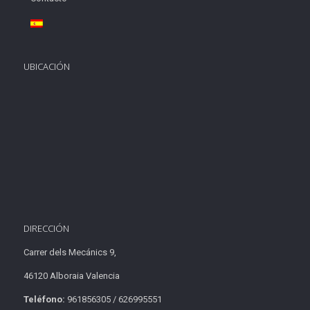
UBICACIÓN
DIRECCIÓN
Carrer dels Mecánics 9,
46120 Alboraia Valencia
Teléfono:
961856305 / 626995551