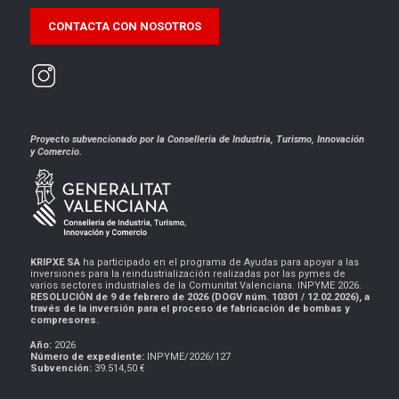
CONTACTA CON NOSOTROS
Proyecto subvencionado por la Conselleria de Industria, Turismo, Innovación
y Comercio.
KRIPXE SA
ha participado en el programa de Ayudas para apoyar a las
inversiones para la reindustrialización realizadas por las pymes de
varios sectores industriales de la Comunitat Valenciana. INPYME 2026.
RESOLUCIÓN de 9 de febrero de 2026 (DOGV núm. 10301 / 12.02.2026), a
través de la inversión para el proceso de fabricación de bombas y
compresores.
Año:
2026
Número de expediente:
INPYME/2026/127
Subvención:
39.514,50 €