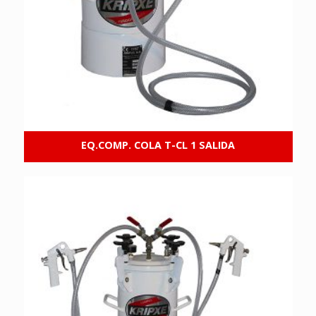
EQ.COMP. COLA T-CL 1 SALIDA